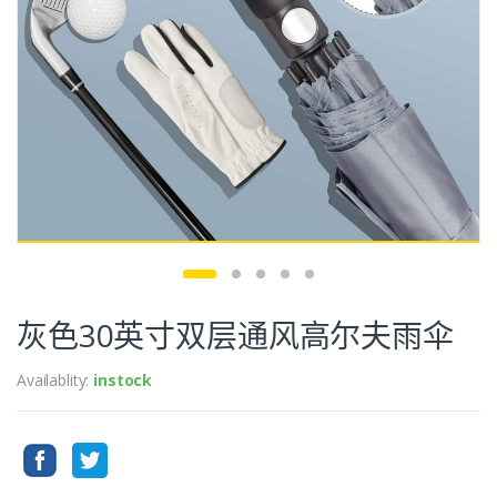
灰色30英寸双层通风高尔夫雨伞
Availablity:
instock