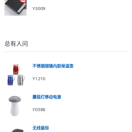
Y3009
总有人问
不锈钢玻璃内胆保温壶
Y1210
蘑菇灯移动电源
Y0388
无线鼠标