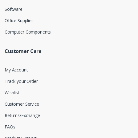
Software
Office Supplies
Computer Components
Customer Care
My Account
Track your Order
Wishlist
Customer Service
Returns/Exchange
FAQs