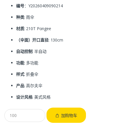
编号
：Y20260409090214
种类
: 雨伞
材质
: 210T Pongee
（伞面）开口直径
: 130cm
自动控制
: 半自动
功能
: 多功能
样式
: 折叠伞
产品
: 高尔夫伞
设计风格
: 美式风格
加购物车