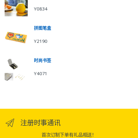
Y0834
拼图笔盒
Y2190
时尚书签
Y4071
注册时事通讯
首次订制下单有礼品相送！