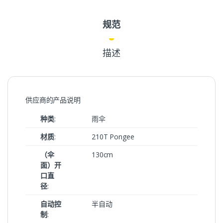
规范
描述
供应商的产品说明
种类
:
雨伞
材质
:
210T Pongee
（伞
130cm
面）开
口直
径
:
自动控
半自动
制
: