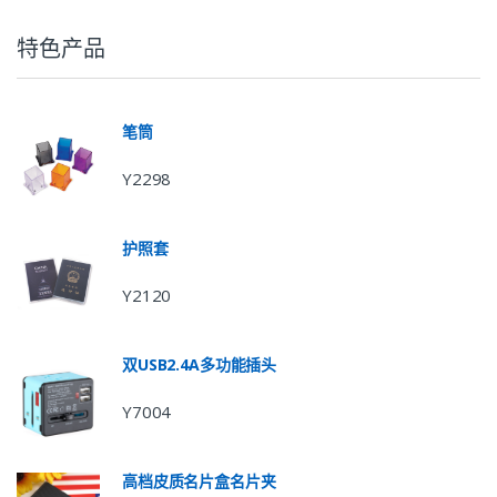
特色产品
笔筒
Y2298
护照套
Y2120
双USB2.4A多功能插头
Y7004
高档皮质名片盒名片夹