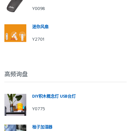
Y0098
迷你风扇
Y2701
高频询盘
DIY积木概念灯 USB台灯
Y0775
柚子加湿器