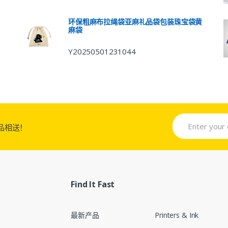
环保粗麻布拉绳袋亚麻礼品袋包装珠宝袋黄
麻袋
Y20250501231044
品相送！
Find It Fast
最新产品
Printers & Ink