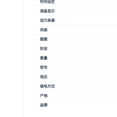
时间设定
:
液晶显示
:
动力来源
:
风格
:
图案
:
形状
:
重量
:
型号
:
电压
:
插电方式
:
产地
:
品牌
: