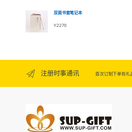
双面书套笔记本
Y2270
注册时事通讯
首次订制下单有礼