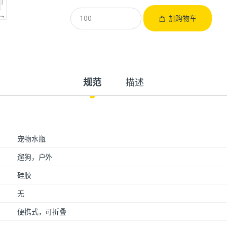
加购物车
规范
描述
宠物水瓶
遛狗，户外
硅胶
无
便携式，可折叠