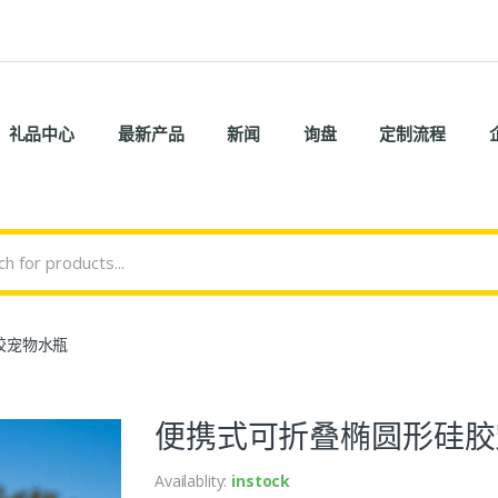
礼品中心
最新产品
新闻
询盘
定制流程
胶宠物水瓶
便携式可折叠椭圆形硅胶
Availablity:
instock