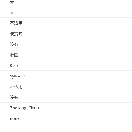
无
无
不适用
便携式
没有
椭圆
0.35
sywx-123
不适用
没有
Zhejiang, China
none