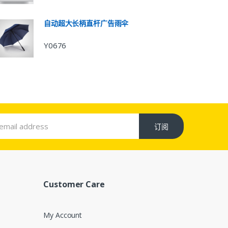
自动超大长柄直杆广告雨伞
Y0676
订阅
Customer Care
My Account