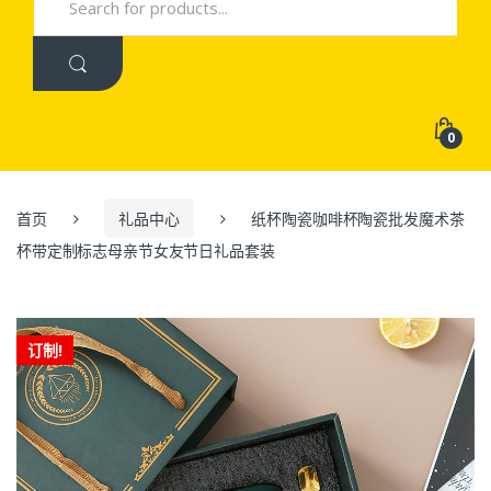
for:
0
首页
礼品中心
纸杯陶瓷咖啡杯陶瓷批发魔术茶
杯带定制标志母亲节女友节日礼品套装
订制!