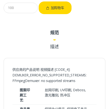
加购物车
规范
描述
供应商的产品说明 视频描述 [CODE_4]:
DEMUXER_ERROR_NO_SUPPORTED_STREAMS:
FFmpegDemuxer: no supported streams
图案印
丝网印刷, UV印刷, Deboss,
刷工
激光雕刻, 热冲压
艺
:
产品类
促销办公用品, 促销电子产品,