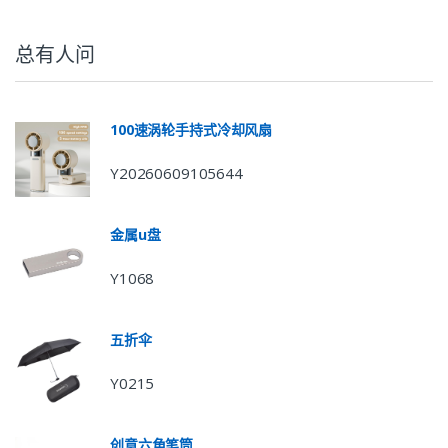
总有人问
100速涡轮手持式冷却风扇
Y20260609105644
金属u盘
Y1068
五折伞
Y0215
创意六角笔筒