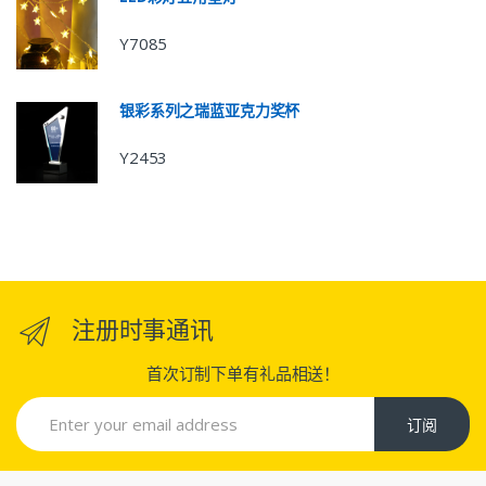
Y7085
银彩系列之瑞蓝亚克力奖杯
Y2453
注册时事通讯
首次订制下单有礼品相送！
订阅