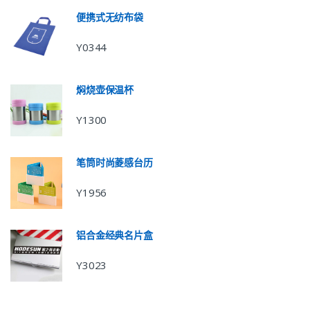
便携式无纺布袋
Y0344
焖烧壶保温杯
Y1300
笔筒时尚菱感台历
Y1956
铝合金经典名片盒
Y3023