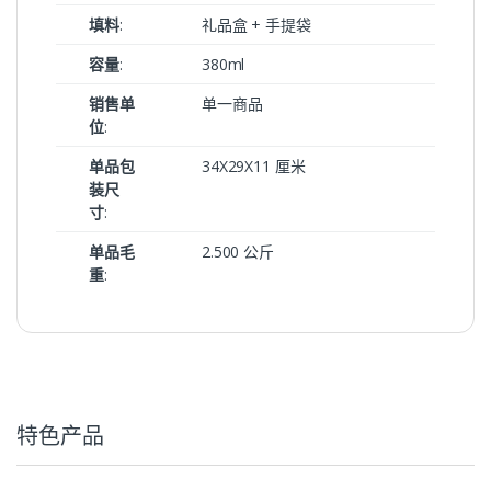
填料
:
礼品盒 + 手提袋
容量
:
380ml
销售单
单一商品
位
:
单品包
34X29X11 厘米
装尺
寸
:
单品毛
2.500 公斤
重
:
特色产品