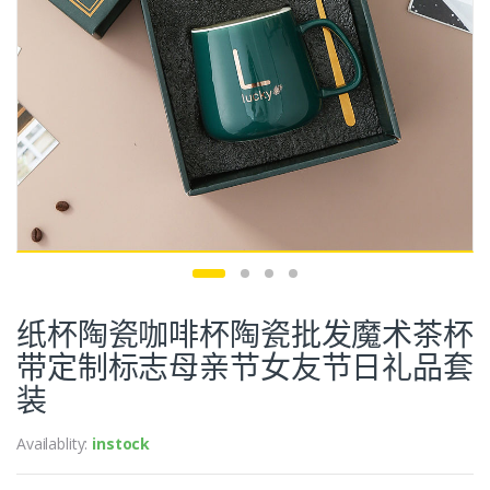
纸杯陶瓷咖啡杯陶瓷批发魔术茶杯
带定制标志母亲节女友节日礼品套
装
Availablity:
instock