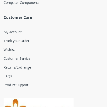
Computer Components
Customer Care
My Account
Track your Order
Wishlist
Customer Service
Returns/Exchange
FAQs
Product Support