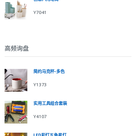
Y7041
高频询盘
简约马克杯-多色
Y1373
实用工具组合套装
Y4107
LED彩灯五角星灯