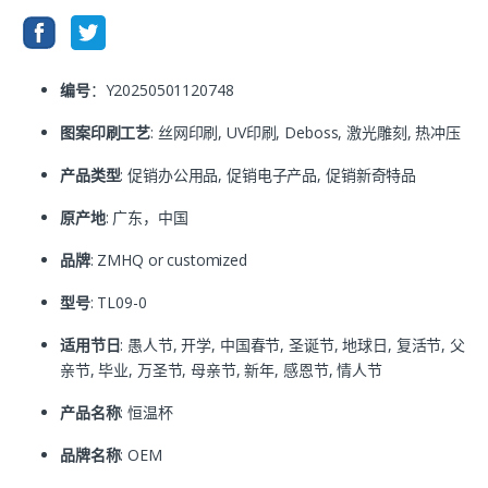
编号
：Y20250501120748
图案印刷工艺
: 丝网印刷, UV印刷, Deboss, 激光雕刻, 热冲压
产品类型
: 促销办公用品, 促销电子产品, 促销新奇特品
原产地
: 广东，中国
品牌
: ZMHQ or customized
型号
: TL09-0
适用节日
: 愚人节, 开学, 中国春节, 圣诞节, 地球日, 复活节, 父
亲节, 毕业, 万圣节, 母亲节, 新年, 感恩节, 情人节
产品名称
: 恒温杯
品牌名称
: OEM