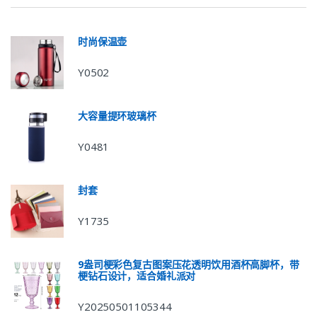
时尚保温壶
Y0502
大容量提环玻璃杯
Y0481
封套
Y1735
9盎司梗彩色复古图案压花透明饮用酒杯高脚杯，带
梗钻石设计，适合婚礼派对
Y20250501105344