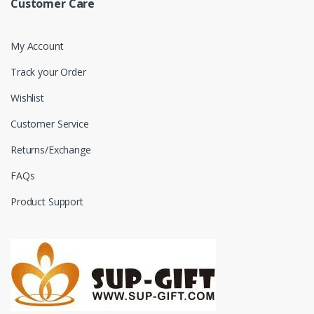
Customer Care
My Account
Track your Order
Wishlist
Customer Service
Returns/Exchange
FAQs
Product Support