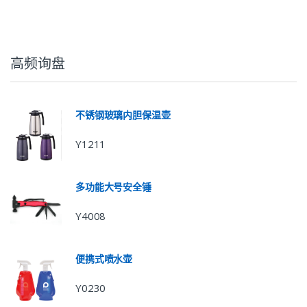
高频询盘
不锈钢玻璃内胆保温壶
Y1211
多功能大号安全锤
Y4008
便携式喷水壶
Y0230