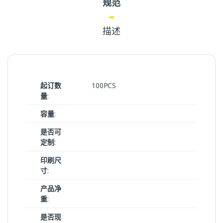
规范
描述
起订数
100PCS
量
:
容量
:
是否可
定制
:
印刷尺
寸
:
产品净
重
:
是否现