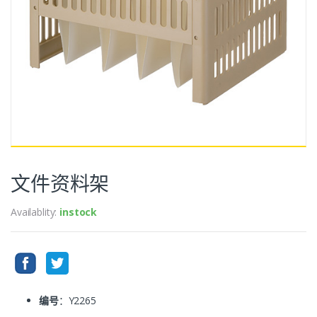
文件资料架
Availablity:
instock
编号
：Y2265