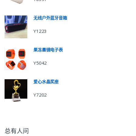
无线户外蓝牙音箱
Y1223
果冻墨镜电子表
Y5042
爱心水晶奖座
Y7202
总有人问