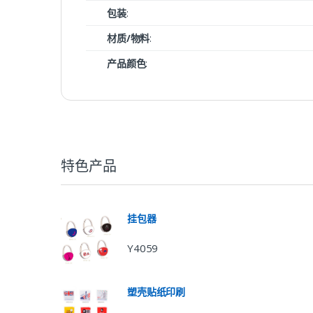
包装
:
材质/物料
:
产品颜色
:
特色产品
挂包器
Y4059
塑壳贴纸印刷