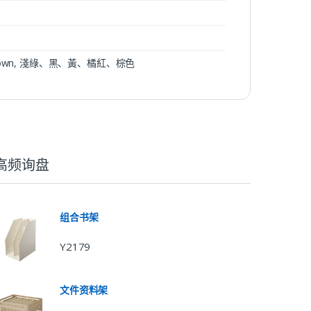
ge, brown, 淺綠、黑、黃、橘紅、棕色
高频询盘
组合书架
Y2179
文件资料架