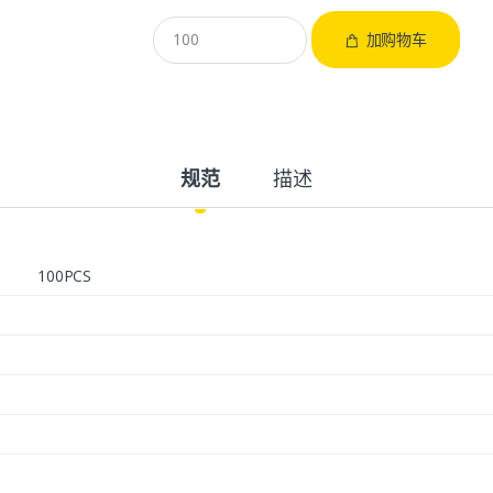
加购物车
规范
描述
100PCS