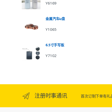
Y6169
金属汽车u盘
Y1065
6.5寸手写板
Y7102
注册时事通讯
首次订制下单有礼