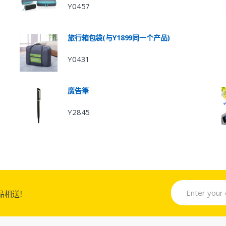
Y0457
旅行箱包袋(与Y1899同一个产品)
Y0431
廣告筆
Y2845
品相送！