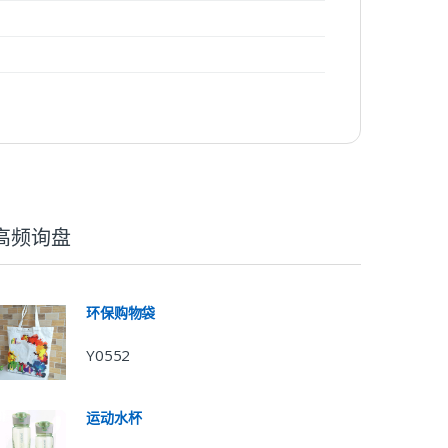
高频询盘
环保购物袋
Y0552
运动水杯