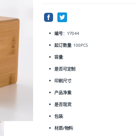
编号
：Y7044
起订数量
: 100PCS
容量
:
是否可定制
:
印刷尺寸
:
产品净重
:
是否现货
:
包装
:
材质/物料
: