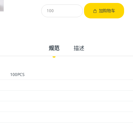
加购物车
规范
描述
100PCS