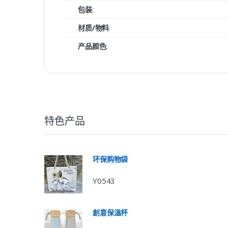
包装
:
材质/物料
:
产品颜色
:
特色产品
环保购物袋
Y0543
創意保溫杯