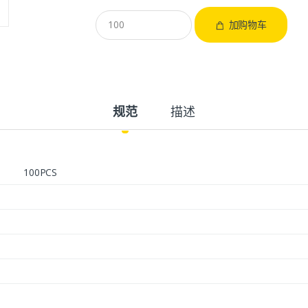
加购物车
规范
描述
100PCS