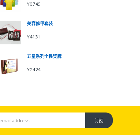
Y0749
美容修甲套装
Y4131
五星系列个性奖牌
Y2424
订阅