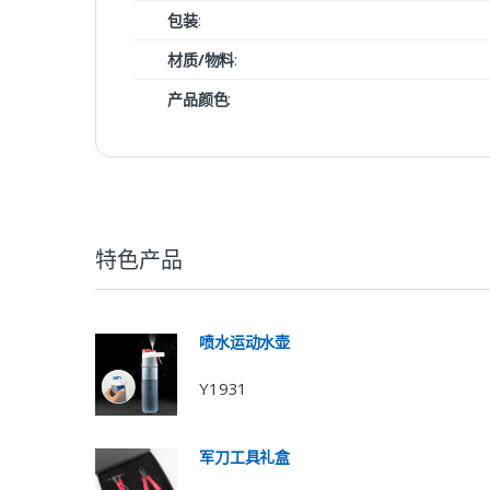
包装
:
材质/物料
:
产品颜色
:
特色产品
喷水运动水壶
Y1931
军刀工具礼盒