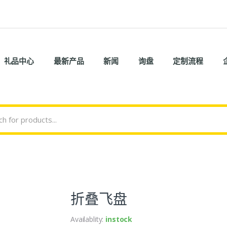
礼品中心
最新产品
新闻
询盘
定制流程
折叠飞盘
Availablity:
instock