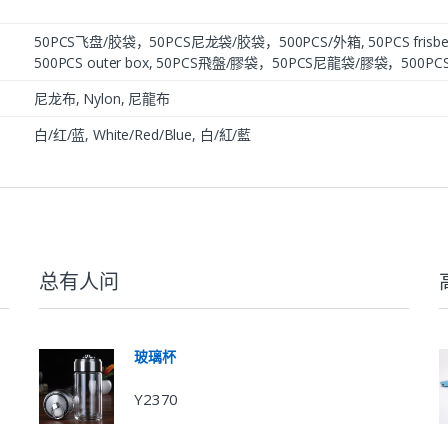
50PCS飞盘/胶袋，50PCS尼龙袋/胶袋，500PCS/外箱, 50PCS frisbee/plast
500PCS outer box, 50PCS飛盤/膠袋，50PCS尼龍袋/膠袋，500PC
尼龙布, Nylon, 尼龍布
白/红/蓝, White/Red/Blue, 白/紅/藍
总有人问
玻璃杯
Y2370