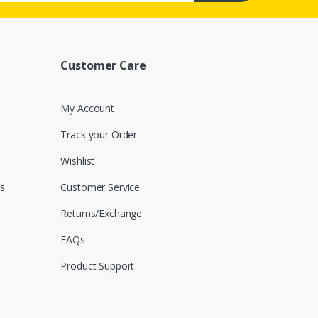
Customer Care
My Account
Track your Order
Wishlist
s
Customer Service
Returns/Exchange
FAQs
Product Support