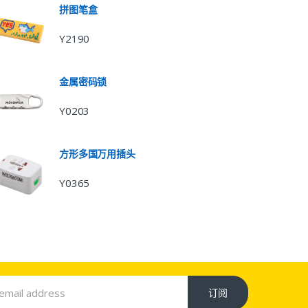
拼图笔盒
Y2190
金属密码锁
Y0203
方形多国万用插头
Y0365
订阅