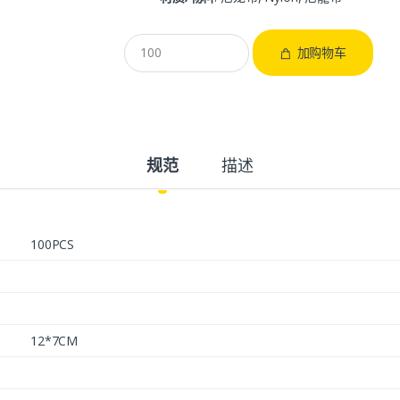
加购物车
规范
描述
100PCS
12*7CM