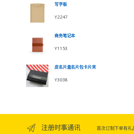
写字板
Y2247
商务笔记本
Y1153
皮名片盒名片包卡片夹
Y3038
注册时事通讯
首次订制下单有礼