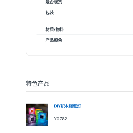
是否现货
:
包装
:
材质/物料
:
产品颜色
:
特色产品
DIY积木相框灯
Y0782