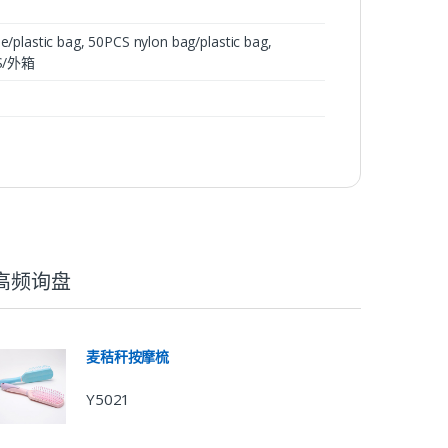
ic bag, 50PCS nylon bag/plastic bag,
S/外箱
高频询盘
麦秸秆按摩梳
Y5021