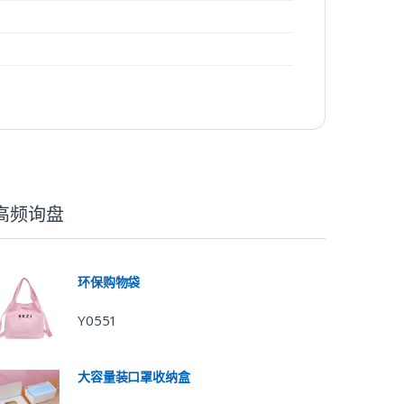
高频询盘
环保购物袋
Y0551
大容量装口罩收纳盒