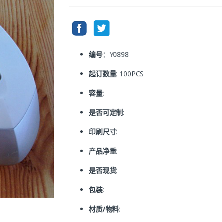
编号
：Y0898
起订数量
: 100PCS
容量
:
是否可定制
:
印刷尺寸
:
产品净重
:
是否现货
:
包装
:
材质/物料
: