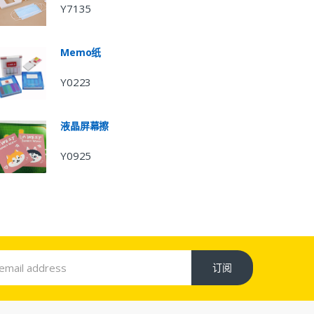
Y7135
Memo纸
Y0223
液晶屏幕擦
Y0925
订阅