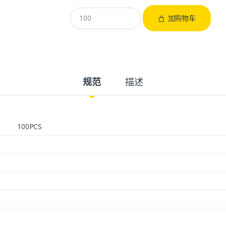
加购物车
规范
描述
100PCS