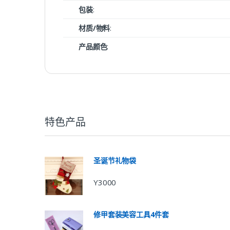
包装
:
材质/物料
:
产品颜色
:
特色产品
圣诞节礼物袋
Y3000
修甲套装美容工具4件套