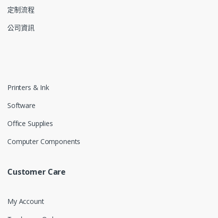
定制流程
公司資訊
Printers & Ink
Software
Office Supplies
Computer Components
Customer Care
My Account