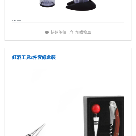
編號: Y0290
快速詢價
加購物車
紅酒工具2件套紙盒裝