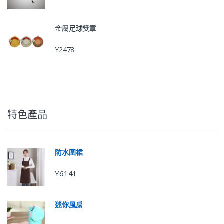
金屬足球獎章
Y2478
特色產品
防水圍裙
Y6141
迷你風扇