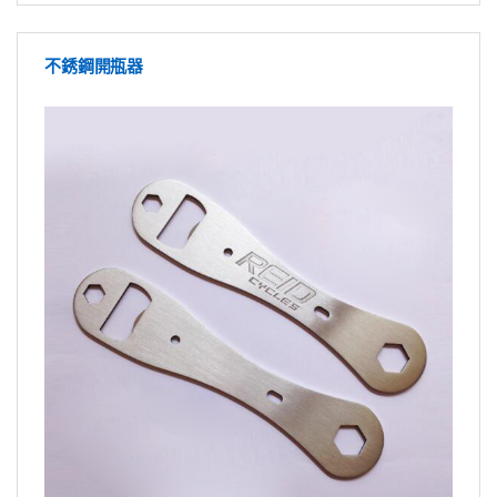
不銹鋼開瓶器