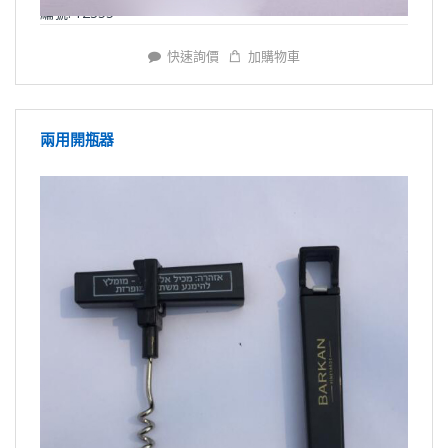
編號: Y2355
快速詢價
加購物車
兩用開瓶器