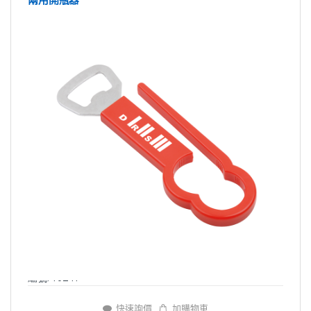
編號: Y0241
快速詢價
加購物車