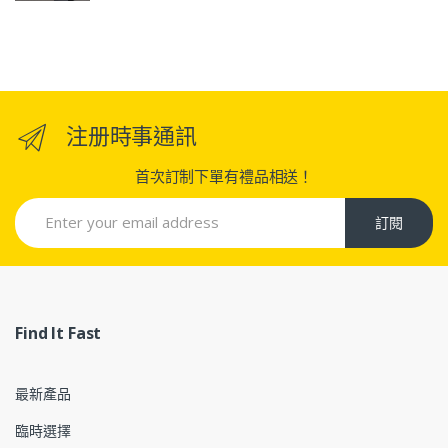
注册時事通訊
首次訂制下單有禮品相送！
訂閱
Find It Fast
最新產品
臨時選擇