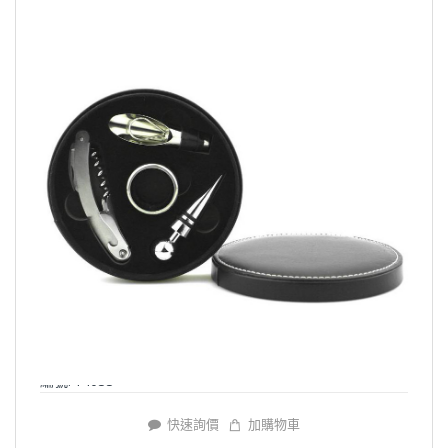
編號: Y4033
快速詢價
加購物車