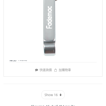
編號: Y0202
快速詢價
加購物車