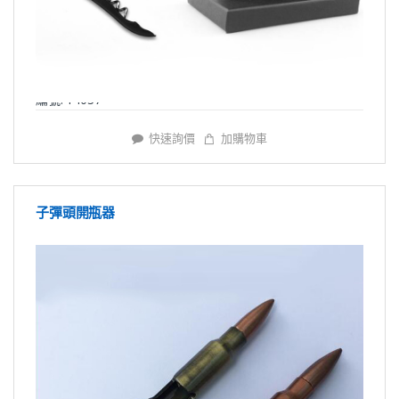
編號: Y4037
快速詢價
加購物車
子彈頭開瓶器