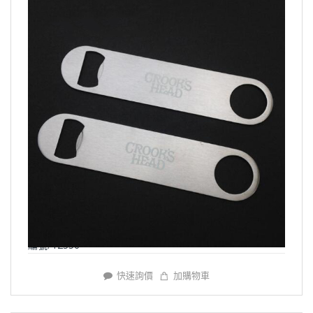
編號: Y2356
快速詢價
加購物車