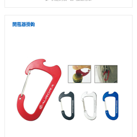
開瓶器掛鉤