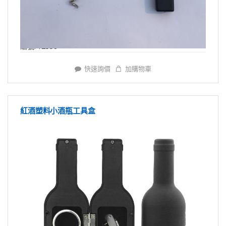
編號: Y2358
快速詢價
加購物車
紅酒塑料小酒瓶工具盒