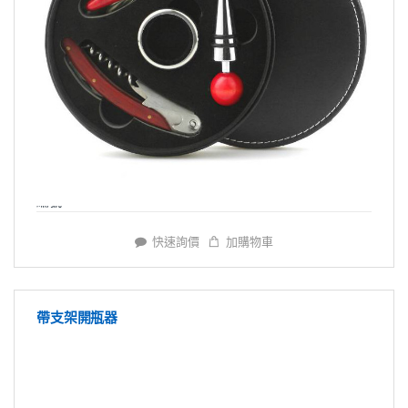
編號: Y4034
快速詢價
加購物車
帶支架開瓶器