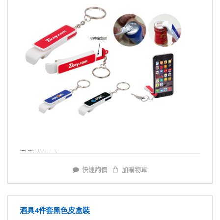
編號: Y7254
快速詢價
加購物車
酒具4件套黑色皮盒裝