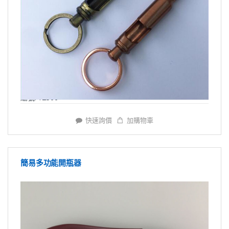
編號: Y2366
快速詢價
加購物車
簡易多功能開瓶器