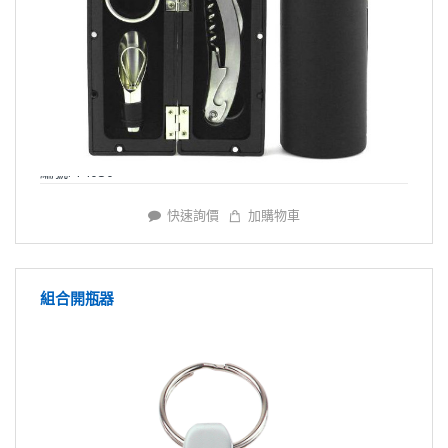
編號: Y4030
快速詢價
加購物車
組合開瓶器