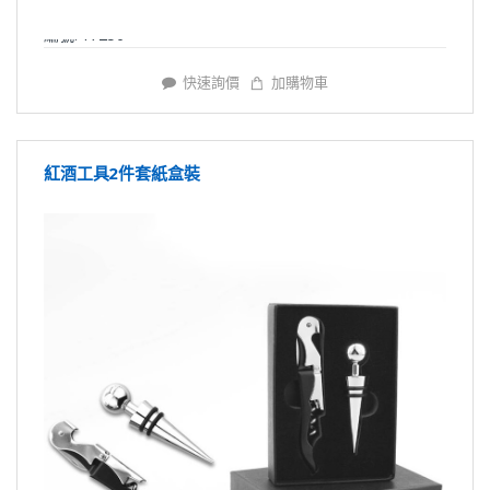
編號: Y7256
快速詢價
加購物車
紅酒工具2件套紙盒裝