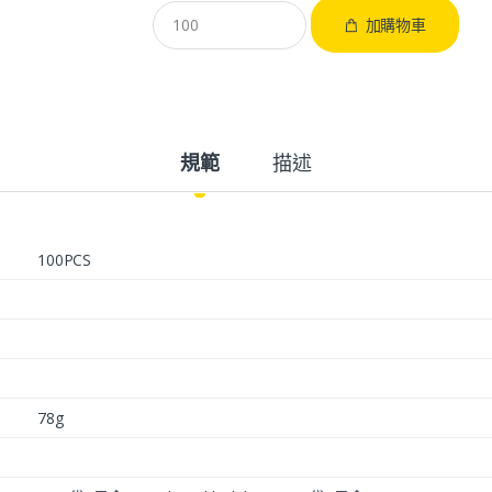
加購物車
規範
描述
100PCS
78g