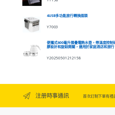
4USB多功能旅行轉換插頭
Y7003
便攜式600毫升摺疊電熱水壺，帶溫度控制
膠設計和旋鈕開關，適用於家庭酒店和旅行
Y20250501212158
注册時事通訊
首次訂制下單有禮