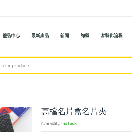
禮品中心
最新產品
新聞
詢盤
客製化流程
高檔名片盒名片夾
Availablity:
instock