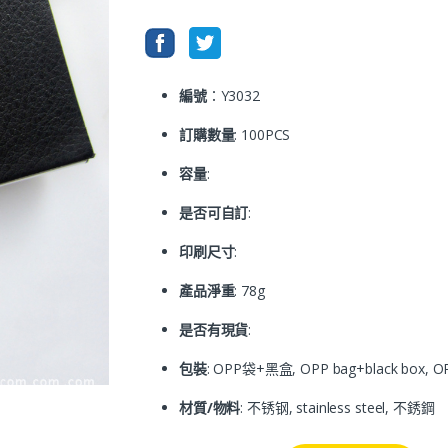
編號
：Y3032
訂購數量
: 100PCS
容量
:
是否可自訂
:
印刷尺寸
:
產品淨重
: 78g
是否有現貨
:
包裝
: OPP袋+黑盒, OPP bag+black box,
材質/物料
: 不锈钢, stainless steel, 不銹鋼