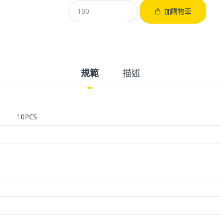
加購物車
規範
描述
10PCS