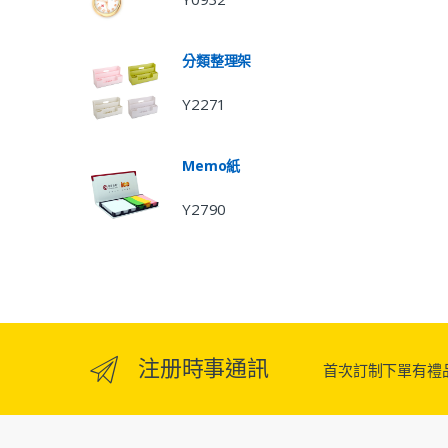
分類整理架
Y2271
Memo紙
Y2790
注册時事通訊
首次訂制下單有禮