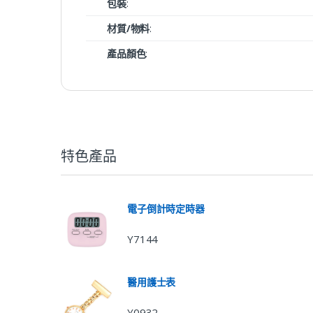
包裝
:
材質/物料
:
產品顏色
:
特色產品
電子倒計時定時器
Y7144
醫用護士表
Y0932