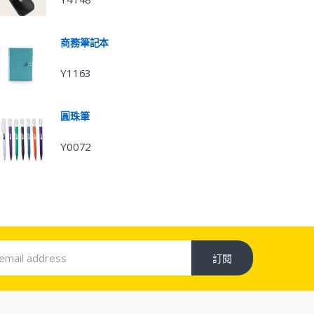
商務筆記本
Y1163
圓珠筆
Y0072
訂閱