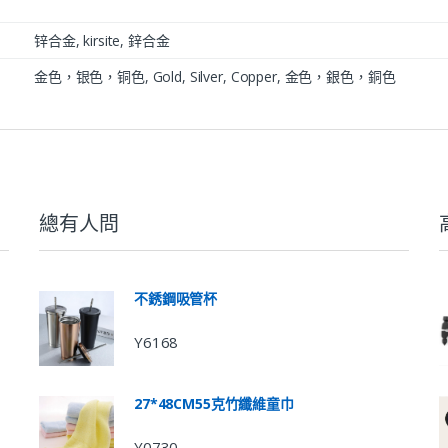
锌合金, kirsite, 鋅合金
金色，银色，铜色, Gold, Silver, Copper, 金色，銀色，銅色
總有人問
不銹鋼吸管杯
Y6168
27*48CM55克竹纖維童巾
Y0730