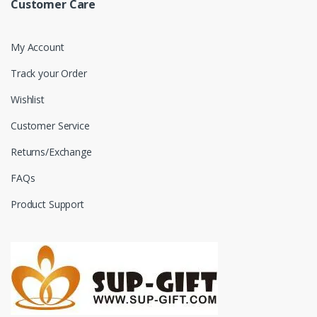
Customer Care
My Account
Track your Order
Wishlist
Customer Service
Returns/Exchange
FAQs
Product Support