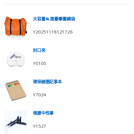
大容量6L摺疊攀巖繩袋
Y20251118121726
封口夾
Y0105
環保線圈記事本
Y7024
噴膠中性筆
Y1527