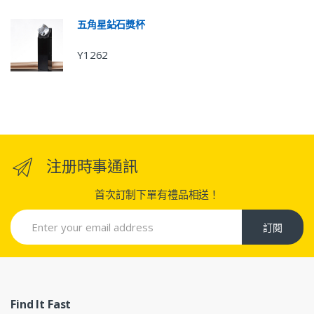
五角星鉆石獎杯
Y1262
注册時事通訊
首次訂制下單有禮品相送！
訂閱
Find It Fast