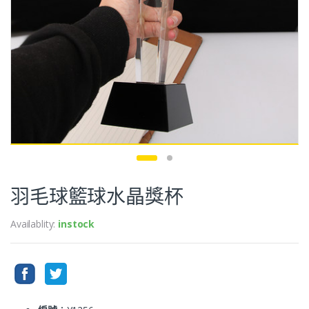
羽毛球籃球水晶獎杯
Availablity:
instock