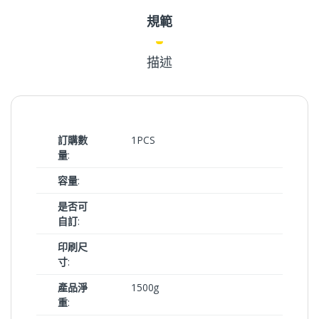
規範
描述
訂購數
1PCS
量
:
容量
:
是否可
自訂
:
印刷尺
寸
:
產品淨
1500g
重
: