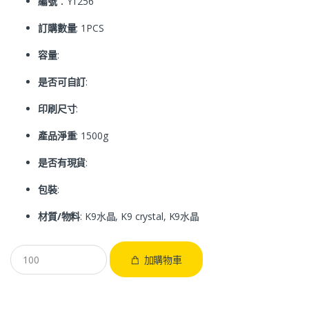
編號
：Y1256
訂購數量
: 1PCS
容量
:
是否可自訂
:
印刷尺寸
:
產品淨重
: 1500g
是否有現貨
:
包裝
:
材質/物料
: K9水晶, K9 crystal, K9水晶
加購物車