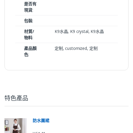
是否有
現貨
:
包裝
:
材質/
K9水晶, K9 crystal, K9水晶
物料
:
產品顏
定制, customized, 定制
色
:
特色產品
防水圍裙