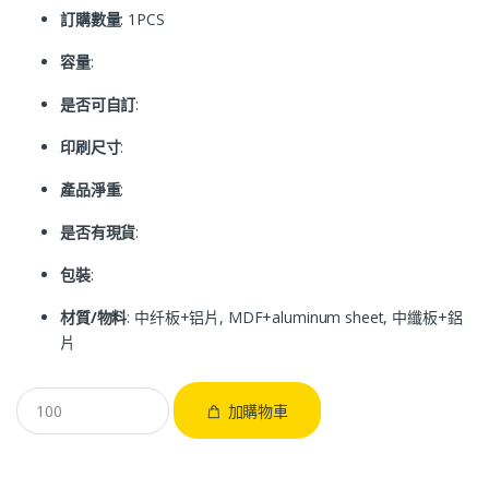
訂購數量
: 1PCS
容量
:
是否可自訂
:
印刷尺寸
:
產品淨重
:
是否有現貨
:
包裝
:
材質/物料
: 中纤板+铝片, MDF+aluminum sheet, 中纖板+鋁
片
加購物車