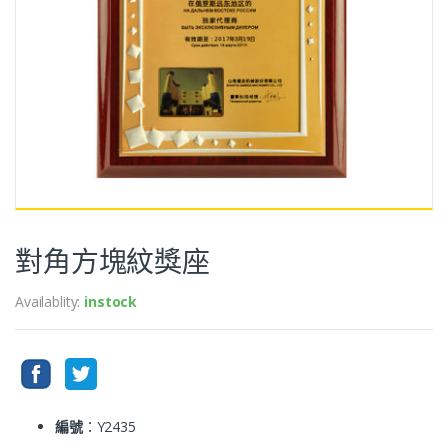
對角方塊紋獎座
Availablity:
instock
編號
：Y2435