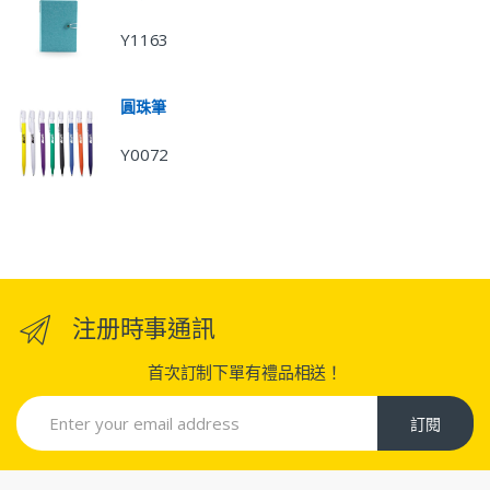
Y1163
圓珠筆
Y0072
注册時事通訊
首次訂制下單有禮品相送！
訂閱