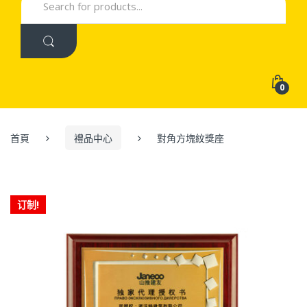
for:
0
首頁
禮品中心
對角方塊紋獎座
订制!