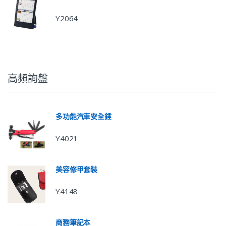
Y2064
高頻詢盤
多功能汽車安全錘
Y4021
美容修甲套裝
Y4148
商務筆記本