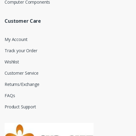
Computer Components
Customer Care
My Account
Track your Order
Wishlist
Customer Service
Returns/Exchange
FAQs
Product Support