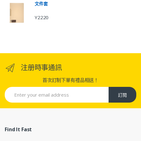
文件套
Y2220
注册時事通訊
首次訂制下單有禮品相送！
訂閱
Find It Fast