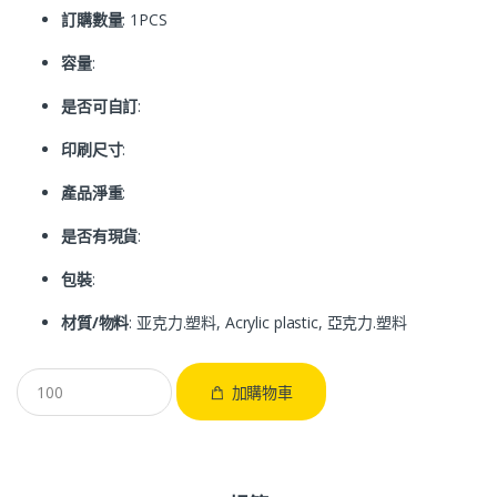
訂購數量
: 1PCS
容量
:
是否可自訂
:
印刷尺寸
:
產品淨重
:
是否有現貨
:
包裝
:
材質/物料
: 亚克力.塑料, Acrylic plastic, 亞克力.塑料
加購物車