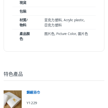
現貨
:
包裝
:
材質/
亚克力.塑料, Acrylic plastic,
物料
:
亞克力.塑料
產品顏
图片色, Picture Color, 圖片色
色
:
特色產品
錦緞浴巾
Y1229