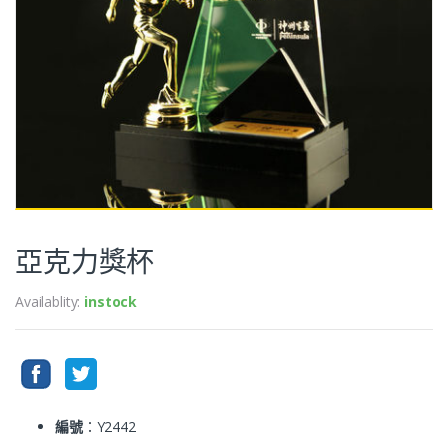
亞克力獎杯
Availablity:
instock
編號
：Y2442