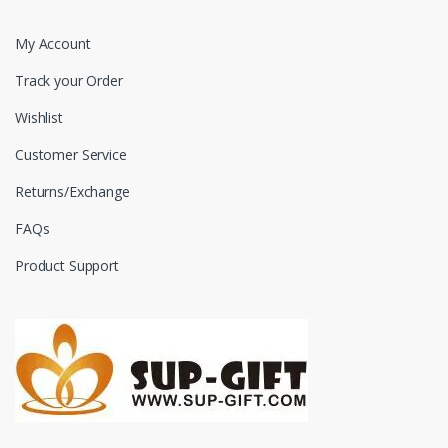
My Account
Track your Order
Wishlist
Customer Service
Returns/Exchange
FAQs
Product Support