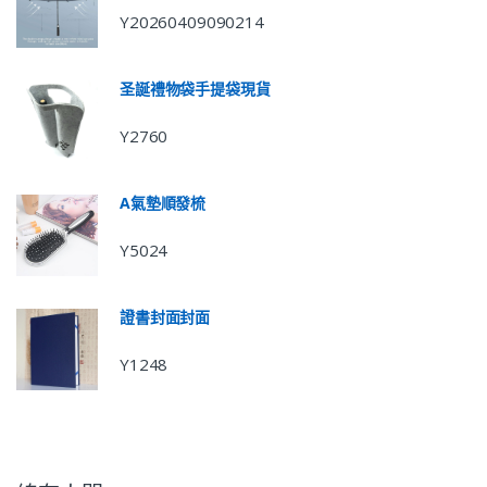
Y20260409090214
圣誕禮物袋手提袋現貨
Y2760
A氣墊順發梳
Y5024
證書封面封面
Y1248