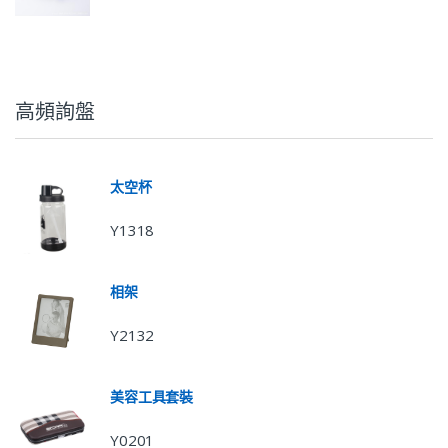
高頻詢盤
太空杯
Y1318
相架
Y2132
美容工具套裝
Y0201