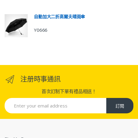
自動加大二折高爾夫晴雨傘
Y0666
注册時事通訊
首次訂制下單有禮品相送！
訂閱