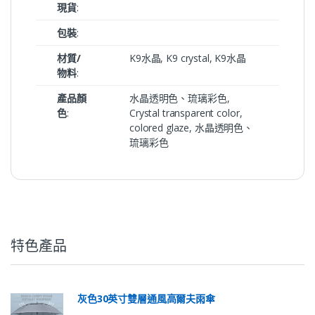
現貨
:
包裝
:
材質/
K9水晶, K9 crystal, K9水晶
物料
:
產品顏
水晶透明色、琉璃彩色,
色
:
Crystal transparent color,
colored glaze, 水晶透明色、
琉璃彩色
特色產品
灰色30英寸雙層通風高爾夫雨傘