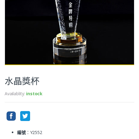
水晶獎杯
Availablity:
instock
編號
：Y2552