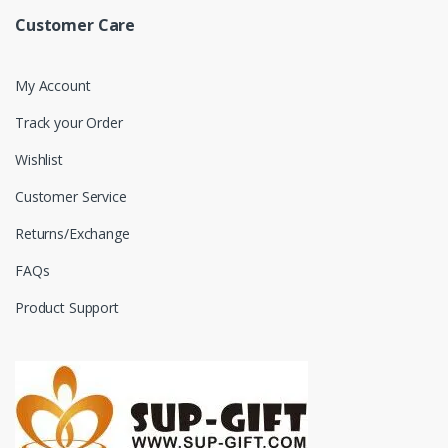
Customer Care
My Account
Track your Order
Wishlist
Customer Service
Returns/Exchange
FAQs
Product Support