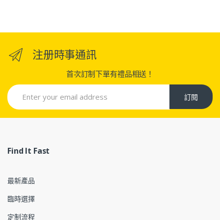
注册時事通訊
首次訂制下單有禮品相送！
訂閱
Find It Fast
最新產品
臨時選擇
定制流程