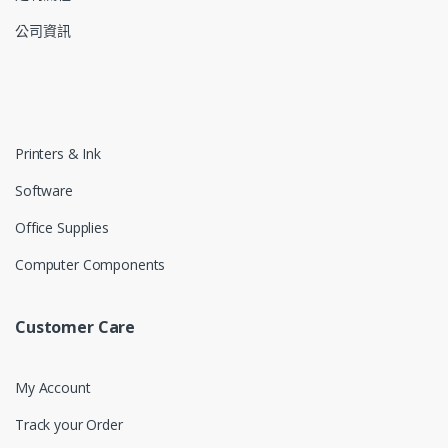
公司資訊
Printers & Ink
Software
Office Supplies
Computer Components
Customer Care
My Account
Track your Order