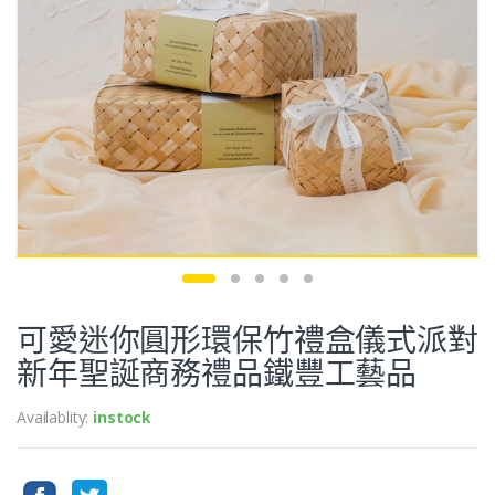
可愛迷你圓形環保竹禮盒儀式派對
新年聖誕商務禮品鐵豐工藝品
Availablity:
instock