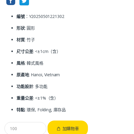
編號
：Y20250501221302
形狀
: 圓形
材質
: 竹子
尺寸公差
: <±1cm（含）
風格
: 韓式風格
原產地
: Hanoi, Vietnam
功能設計
: 多功能
重量公差
: <±1%（含）
特點
: 環保, Folding, 庫存品
加購物車