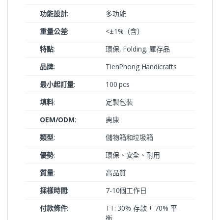
功能設計
:
多功能
重量公差
:
<±1%（含）
特點
:
環保, Folding, 庫存品
品牌
:
TienPhong Handicrafts
最小起訂量
:
100 pcs
填料
:
定製包裝
OEM/ODM
:
惠康
類型
:
儲物箱和垃圾箱
優勢
:
環保、安全、耐用
質量
:
高品質
採樣時間
:
7-10個工作日
付款條件
:
TT: 30% 存款 + 70% 平
衡