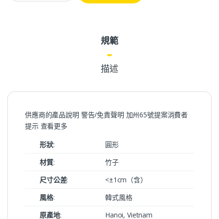
規範
描述
供應商的產品說明 警告/免責聲明 加州65號提案消費者
提示 查看更多
形狀
:
圓形
材質
:
竹子
尺寸公差
:
<±1cm（含）
風格
:
韓式風格
原產地
:
Hanoi, Vietnam