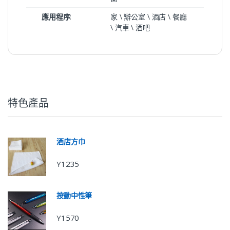
應用程序
:
家 \ 辦公室 \ 酒店 \ 餐廳
\ 汽車 \ 酒吧
特色產品
酒店方巾
Y1235
按動中性筆
Y1570