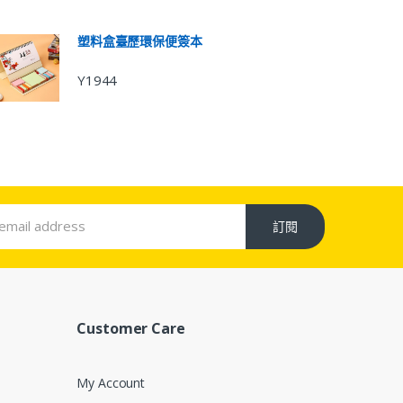
塑料盒臺歷環保便簽本
Y1944
訂閱
Customer Care
My Account