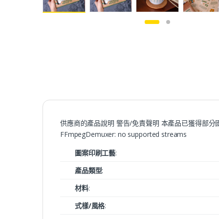
供應商的產品說明 警告/免責聲明 本產品已獲得部分國家/地區
FFmpegDemuxer: no supported streams
圖案印刷工藝
:
產品類型
:
材料
:
式樣/風格
: