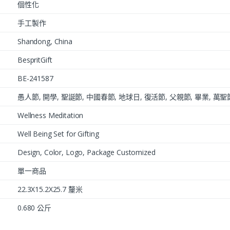
個性化
手工製作
Shandong, China
BespritGift
BE-241587
愚人節, 開學, 聖誕節, 中國春節, 地球日, 復活節, 父親節, 畢業, 萬聖
Wellness Meditation
Well Being Set for Gifting
Design, Color, Logo, Package Customized
單一商品
22.3X15.2X25.7 釐米
0.680 公斤