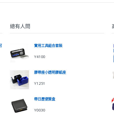
總有人問
可
實用工具組合套裝
Y4100
膠帶座小透明膠紙座
Y1251
帶日歷便簽盒
Y0030