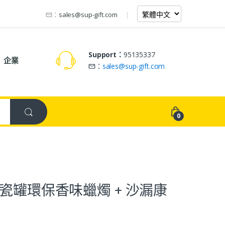
：
sales@sup-gift.com
Support：
95135337
企業
：
sales@sup-gift.com
0
陶瓷罐環保香味蠟燭 + 沙漏康