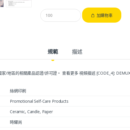
加購物車
規範
描述
的相關產品認證/許可證。 查看更多 視頻描述 [CODE_4]: DEMUXER_ER
絲網印刷
Promotional Self-Care Products
Ceramic, Candle, Paper
時耀尚