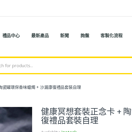
禮品中心
最新產品
新聞
詢盤
客製化流程
 陶瓷罐環保香味蠟燭 + 沙漏康復禮品套裝自理
健康冥想套裝正念卡 + 
復禮品套裝自理