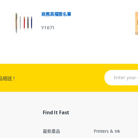
商務高檔簽名筆
Y1671
品相送！
Find It Fast
最新產品
Printers & Ink