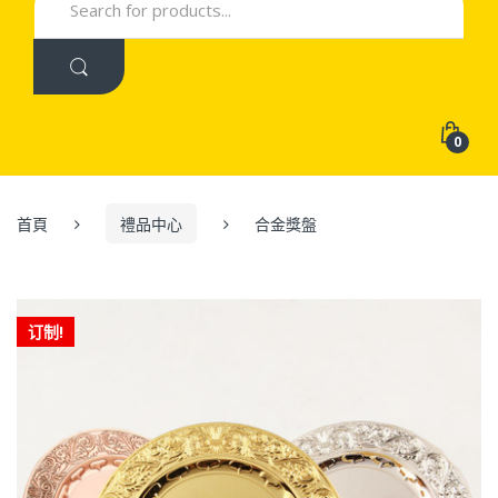
for:
0
首頁
禮品中心
合金獎盤
订制!