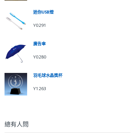
迷你USB燈
Y0291
廣告傘
Y0280
羽毛球水晶獎杯
Y1263
總有人問