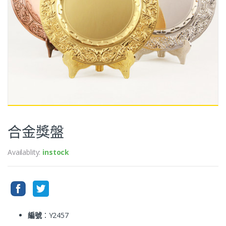
合金獎盤
Availablity:
instock
編號
：Y2457