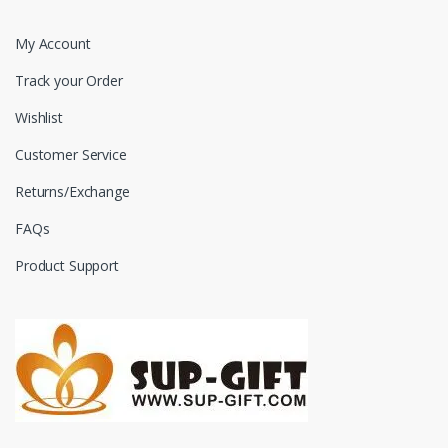
My Account
Track your Order
Wishlist
Customer Service
Returns/Exchange
FAQs
Product Support