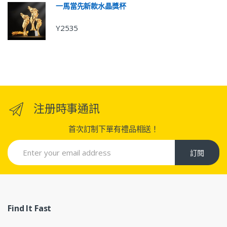
一馬當先新款水晶獎杯
Y2535
注册時事通訊
首次訂制下單有禮品相送！
訂閱
Find It Fast