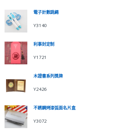
電子計數跳繩
Y3140
利事封定制
Y1721
木證書系列獎牌
Y2426
不銹鋼烤漆弧面名片盒
Y3072