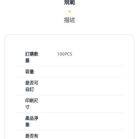
規範
描述
訂購數
100PCS
量
:
容量
:
是否可
自訂
:
印刷尺
寸
:
產品淨
重
:
是否有