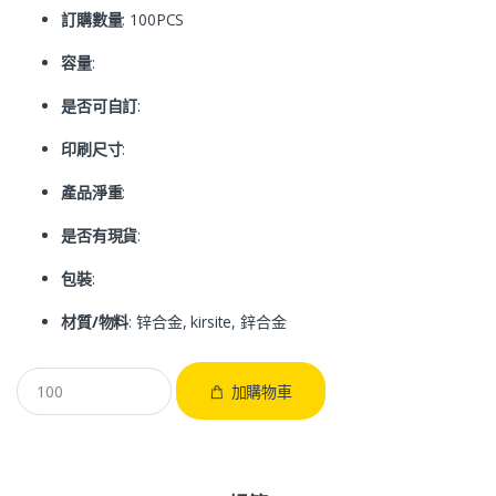
訂購數量
: 100PCS
容量
:
是否可自訂
:
印刷尺寸
:
產品淨重
:
是否有現貨
:
包裝
:
材質/物料
: 锌合金, kirsite, 鋅合金
加購物車