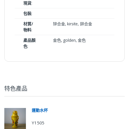
現貨
:
包裝
:
材質/
锌合金, kirsite, 鋅合金
物料
:
產品顏
金色, golden, 金色
色
:
特色產品
運動水杯
Y1505