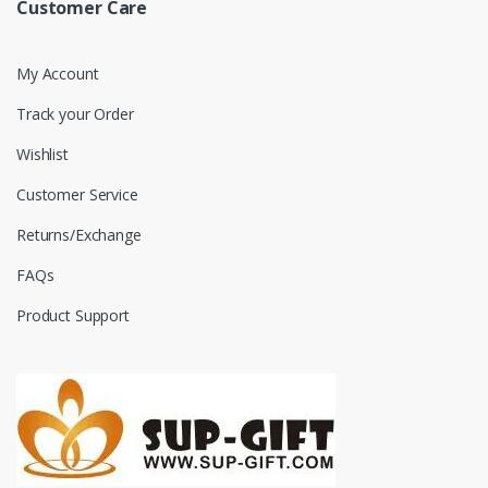
Customer Care
My Account
Track your Order
Wishlist
Customer Service
Returns/Exchange
FAQs
Product Support