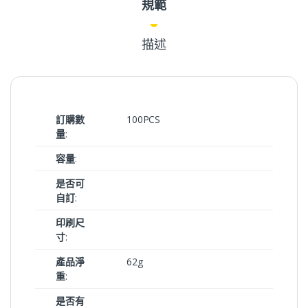
規範
描述
訂購數
100PCS
量
:
容量
:
是否可
自訂
:
印刷尺
寸
:
產品淨
62g
重
:
是否有