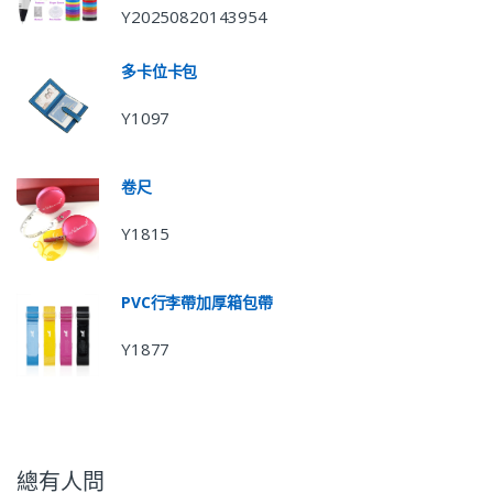
Y20250820143954
多卡位卡包
Y1097
卷尺
Y1815
PVC行李帶加厚箱包帶
Y1877
總有人問