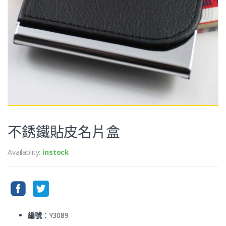
不銹鐵貼皮名片盒
Availablity:
instock
編號
：Y3089