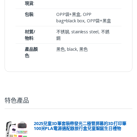
現貨
:
包裝
:
OPP袋+黑盒, OPP
bag+black box, OPP袋+黑盒
材質/
不锈钢, stainless steel, 不銹
物料
:
鋼
產品顏
黑色, black, 黑色
色
:
特色產品
2025兒童3D筆套裝帶發光二極管屏幕的3D打印筆
100米PLA電源適配器旅行盒兒童聖誕生日禮物