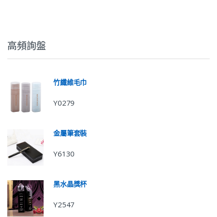
高頻詢盤
竹纖維毛巾
Y0279
金屬筆套裝
Y6130
黑水晶獎杯
Y2547